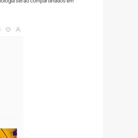
cnologia serão compartilhados em