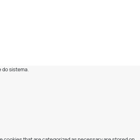
e do sistema.
he cookies that are categorized as necessary are stored on