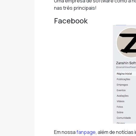
Uma empresa de software como a nos
nas três principais!
Facebook
Em nossa
fanpage
, além de notícia