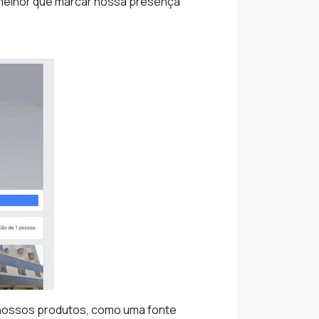
 melhor que marcar nossa presença
e nossos produtos, como uma fonte