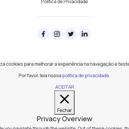
Política de Privacidade
iliza cookies para melhorar a experiência na navegação e test
Por favor, leia nossa
política de privacidade
.
ACEITAR
Fechar
Privacy Overview
e you navigate through the website. Out of these cookies, t