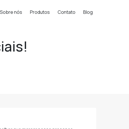
Sobre nós
Produtos
Contato
Blog
iais!