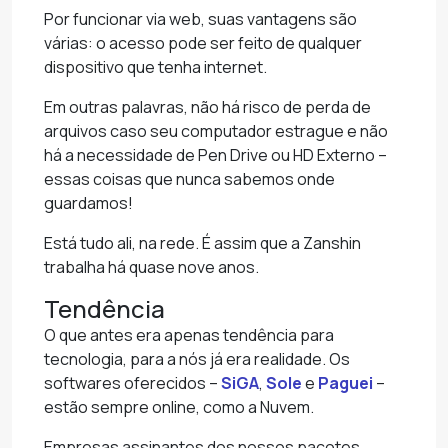
Por funcionar via web, suas vantagens são
várias: o acesso pode ser feito de qualquer
dispositivo que tenha internet.
Em outras palavras, não há risco de perda de
arquivos caso seu computador estrague e não
há a necessidade de Pen Drive ou HD Externo –
essas coisas que nunca sabemos onde
guardamos!
Está tudo ali, na rede. É assim que a Zanshin
trabalha há quase nove anos.
Tendência
O que antes era apenas tendência para
tecnologia, para a nós já era realidade. Os
softwares oferecidos –
SiGA
,
Sole
e
Paguei
–
estão sempre online, como a Nuvem.
Empresas assinantes dos nossos pacotes