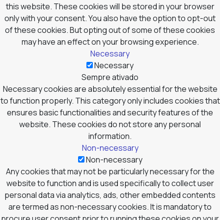
this website. These cookies will be stored in your browser
only with your consent. You also have the option to opt-out
of these cookies. But opting out of some of these cookies
may have an effect on your browsing experience.
Necessary
Necessary
Sempre ativado
Necessary cookies are absolutely essential for the website
to function properly. This category only includes cookies that
ensures basic functionalities and security features of the
website. These cookies do not store any personal
information.
Non-necessary
Non-necessary
Any cookies that may not be particularly necessary for the
website to function and is used specifically to collect user
personal data via analytics, ads, other embedded contents
are termed as non-necessary cookies. It is mandatory to
procure user consent prior to running these cookies on your