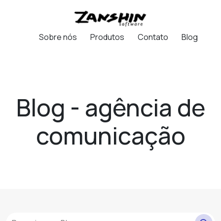
Sobre nós
Produtos
Contato
Blog
Blog - agência de
comunicação