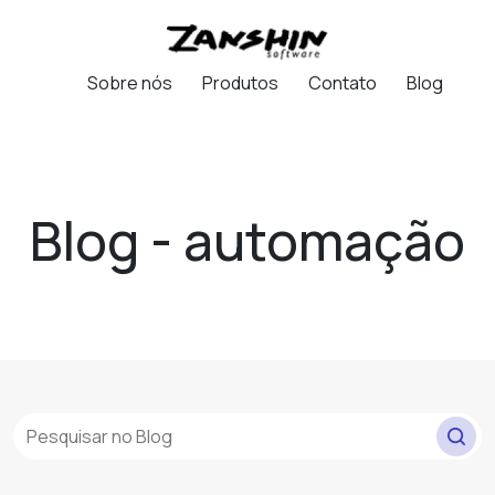
Sobre nós
Produtos
Contato
Blog
Blog - automação