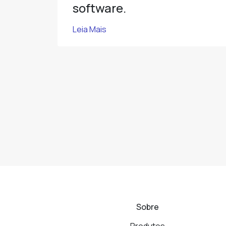
software.
Leia Mais
Sobre