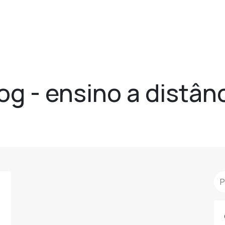
og - ensino a distân