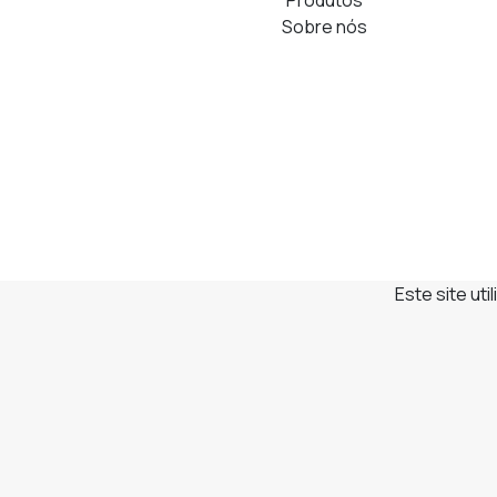
Produtos
Sobre nós
Este site ut