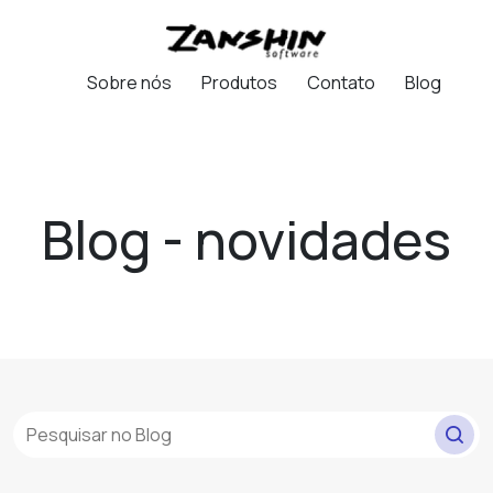
Sobre nós
Produtos
Contato
Blog
Blog - novidades