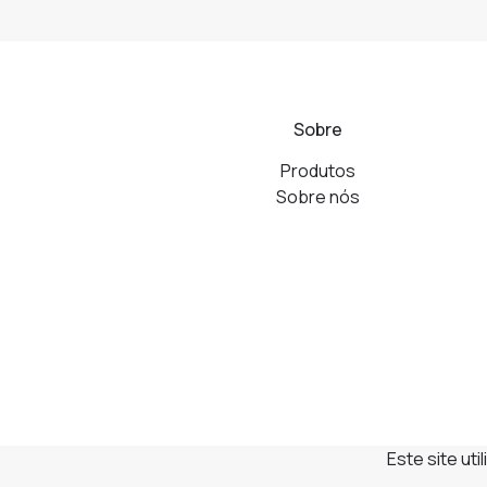
Sobre
Produtos
Sobre nós
Este site ut