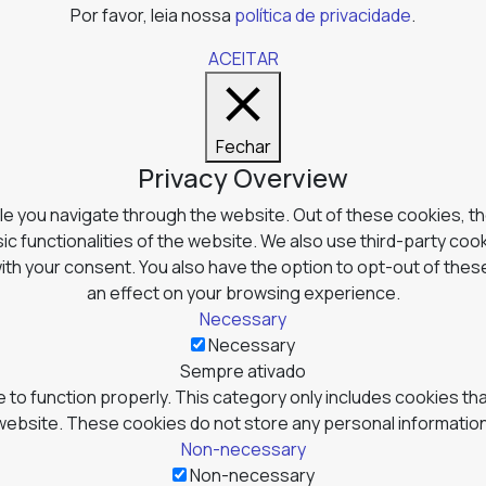
Por favor, leia nossa
política de privacidade
.
ACEITAR
Fechar
Privacy Overview
e you navigate through the website. Out of these cookies, t
ic functionalities of the website. We also use third-party co
with your consent. You also have the option to opt-out of the
an effect on your browsing experience.
Necessary
Necessary
Sempre ativado
to function properly. This category only includes cookies tha
website. These cookies do not store any personal information
Non-necessary
Non-necessary