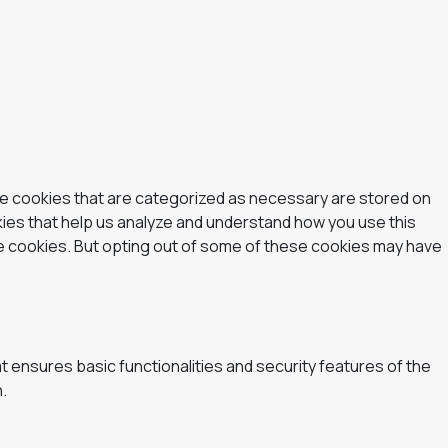
he cookies that are categorized as necessary are stored on
okies that help us analyze and understand how you use this
se cookies. But opting out of some of these cookies may have
t ensures basic functionalities and security features of the
.