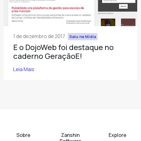
1 de dezembro de 2017
Saiu na Mídia
E o DojoWeb foi destaque no
caderno GeraçãoE!
Leia Mais
Sobre
Zanshin
Explore