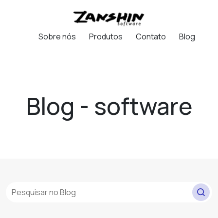
Sobre nós
Produtos
Contato
Blog
Blog - software