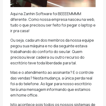
Aqui na Zanhin Software foi BEEEEMMMM
diferente. Como nossa empresa nasceu na web,
tudo o que precisou ser feito foi pegar o laptop e
ir pra casa!
Ou seja, cada um dos membros da nossa equipe
pegou sua máquina e no dia seguinte estava
trabalhando do conforto do seu lar. Quem
precisou levar cadeira ou outro recurso do
escritório teve toda liberdade para tal.
Mas e o atendimento ao assinante? E o controle
das vendas? Nesta mudança, a única perda real
foi a do telefone. Ao ligar para nosso escritório
terá uma mensagem informando que estamos
em home office.
Isto acontece pois todos os nossos sistemas de