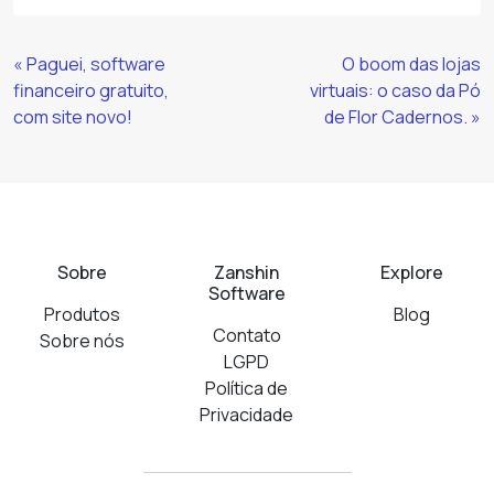
Continue
« Paguei, software
O boom das lojas
Lendo
financeiro gratuito,
virtuais: o caso da Pó
com site novo!
de Flor Cadernos. »
Sobre
Zanshin
Explore
Software
Produtos
Blog
Contato
Sobre nós
LGPD
Política de
Privacidade