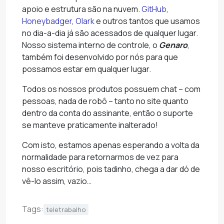
apoio e estrutura são na nuvem.
GitHub
,
Honeybadger
,
Olark
e outros tantos que usamos
no dia-a-dia já são acessados de qualquer lugar.
Nosso sistema interno de controle, o
Genaro
,
também foi desenvolvido por nós para que
possamos estar em qualquer lugar.
Todos os nossos produtos possuem chat – com
pessoas, nada de robô – tanto no site quanto
dentro da conta do assinante, então o suporte
se manteve praticamente inalterado!
Com isto, estamos apenas esperando a volta da
normalidade para retornarmos de vez para
nosso escritório, pois tadinho, chega a dar dó de
vê-lo assim, vazio…
Tags:
teletrabalho