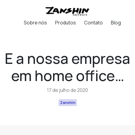
Sobre nós
Produtos
Contato
Blog
E a nossa empresa
em home office…
17 de julho de 2020
Zanshin