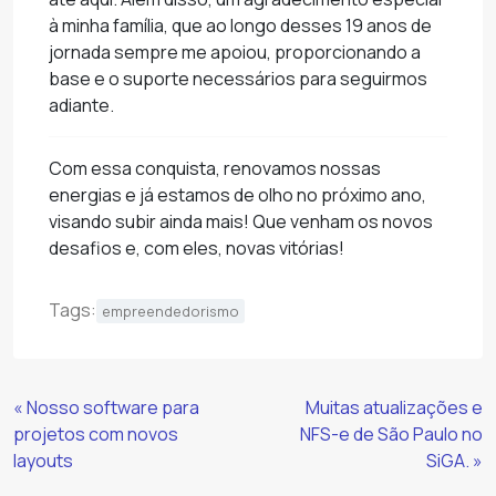
à minha família, que ao longo desses 19 anos de
jornada sempre me apoiou, proporcionando a
base e o suporte necessários para seguirmos
adiante.
Com essa conquista, renovamos nossas
energias e já estamos de olho no próximo ano,
visando subir ainda mais! Que venham os novos
desafios e, com eles, novas vitórias!
Tags:
empreendedorismo
Continue
« Nosso software para
Muitas atualizações e
Lendo
projetos com novos
NFS-e de São Paulo no
layouts
SiGA. »