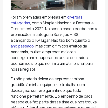
Foram premiadas empresas em
diversas
categorias
, como Simples Nacional e Destaque
Crescimento 2022. No nosso caso, recebemos a
premiação na categoria Serviços – ISS,
alcançando o 16º lugar. Não tão bom quanto o
ano passado
, mas com o fim dos efeitos da
pandemia, muitas empresas maiores
conseguiram recuperar os seus resultados
econômicos, o que no fim é um ótimo sinal para
nossa região!
Eu não poderia deixar de expressar minha
gratidão à minha equipe, que trabalha com
dedicação, sempre garantindo que tudo
funcione perfeitamente. É o empenho de cada
pessoa que faz parte desse time que nos trouxe
até aqui. Além disso, um agradecimento especial