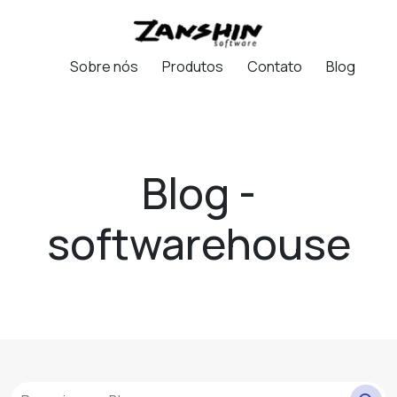
Sobre nós
Produtos
Contato
Blog
Blog -
softwarehouse